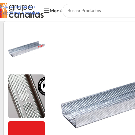
Skip to navigation
Menú
Skip to main content