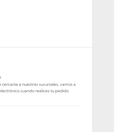
s
de cercanía a nuestras sucursales, vamos a
electrónico cuando realices tu pedido.