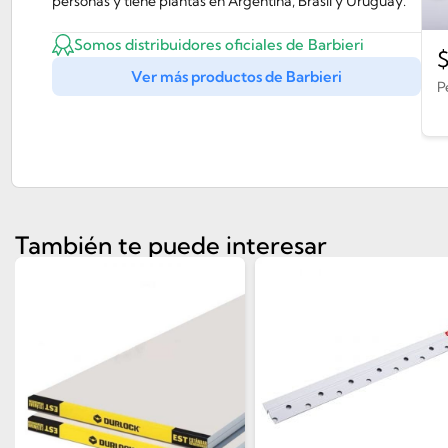
personas y tiene plantas en Argentina, Brasil y Uruguay.
Somos distribuidores oficiales de Barbieri
Ver más productos de Barbieri
P
También te puede interesar