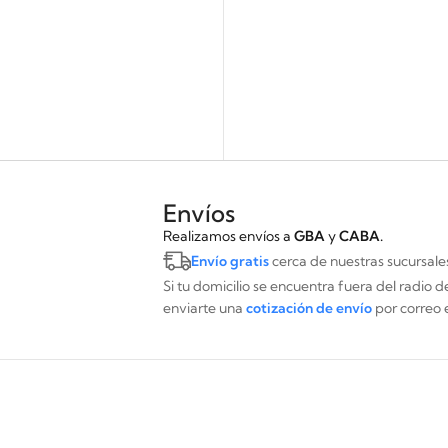
Envíos
Realizamos envíos a
GBA
y
CABA.
Envío gratis
cerca de nuestras sucursale
Si tu domicilio se encuentra fuera del radio 
enviarte una
cotización de envío
por correo 