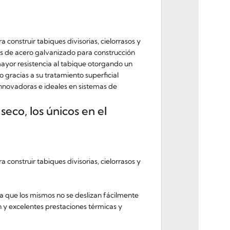
construir tabiques divisorias, cielorrasos y
es de acero galvanizado para construcción
mayor resistencia al tabique otorgando un
do gracias a su tratamiento superficial
 innovadoras e ideales en sistemas de
eco, los únicos en el
construir tabiques divisorias, cielorrasos y
ya que los mismos no se deslizan fácilmente
ión y excelentes prestaciones térmicas y