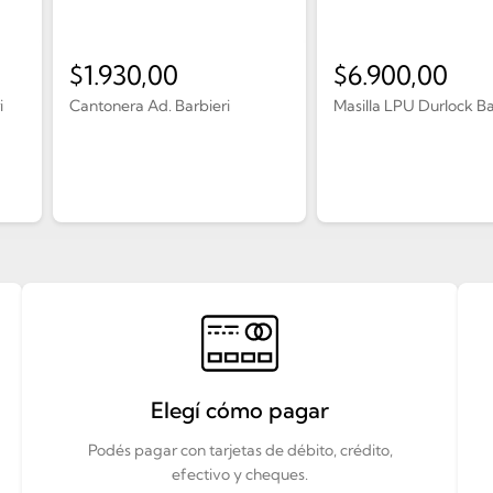
$
1.930,00
$
6.900,00
i
Cantonera Ad. Barbieri
Masilla LPU Durlock Bal
Elegí cómo pagar
Podés pagar con tarjetas de débito, crédito,
efectivo y cheques.