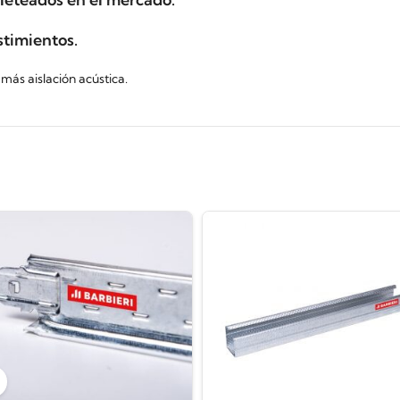
stimientos.
í más aislación acústica.