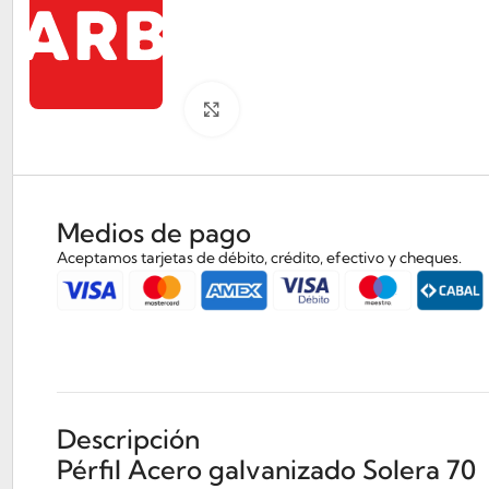
Clickee para agrandar
Medios de pago
Aceptamos tarjetas de débito, crédito, efectivo y cheques.
Descripción
Pérfil Acero galvanizado Solera 70