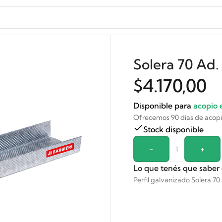
Solera 70 Ad.
$
4.170,00
Disponible para
acopio 
Ofrecemos 90 días de acop
Stock disponible
Alternative:
-
+
Lo que tenés que saber
Perfil galvanizado Solera 70 