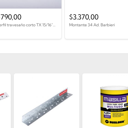
$
790,00
$
3.370,00
erfil travesaño corto TX 15/16″...
Montante 34 Ad. Barbieri