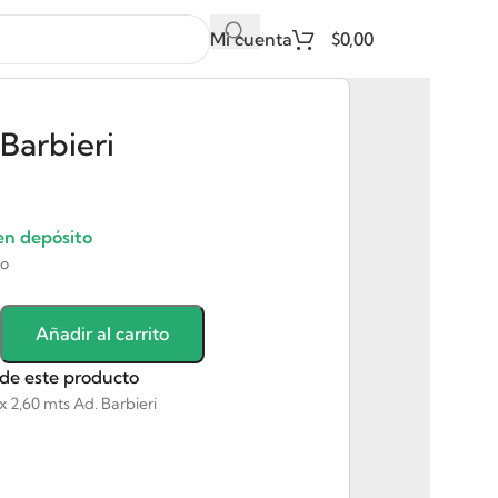
Mi cuenta
$
0,00
 Barbieri
en depósito
io
Añadir al carrito
 de este producto
x 2,60 mts Ad. Barbieri