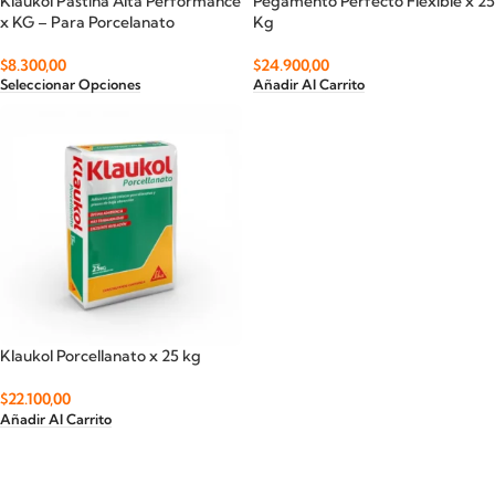
Klaukol Pastina Alta Performance
Pegamento Perfecto Flexible x 25
x KG – Para Porcelanato
Kg
$
8.300,00
$
24.900,00
Seleccionar Opciones
Añadir Al Carrito
Klaukol Porcellanato x 25 kg
$
22.100,00
Añadir Al Carrito