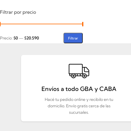
Filtrar por precio
Precio:
$0
—
$20.590
Filtrar
Envíos a todo GBA y CABA
Hacé tu pedido online y recibilo en tu
domicilio. Envío gratis cerca de las
sucursales.