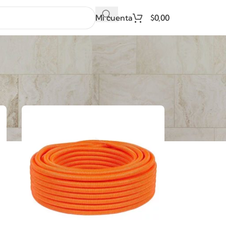
Mi cuenta
$
0,00