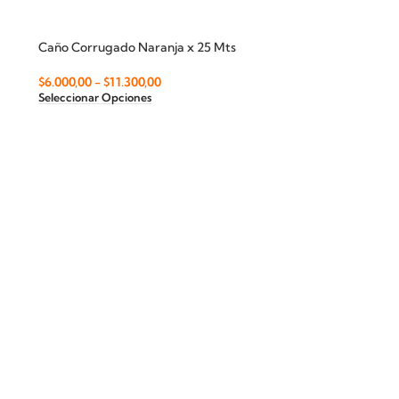
Caño Corrugado Naranja x 25 Mts
$
6.000,00
-
$
11.300,00
Seleccionar Opciones