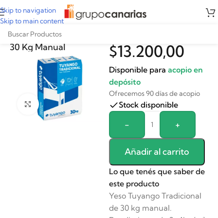
Skip to navigation
Skip to main content
Yeso Tuyango x
30 Kg Manual
$
13.200,00
Disponible para
acopio en
depósito
Ofrecemos 90 días de acopio
Stock disponible
Clickee para agrandar
Alternative:
-
+
Añadir al carrito
Lo que tenés que saber de
este producto
Yeso Tuyango Tradicional
de 30 kg manual.