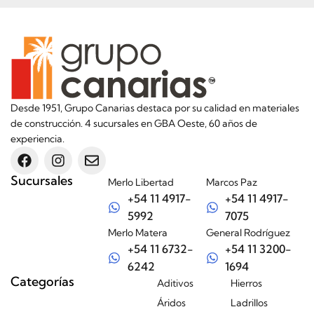
Desde 1951, Grupo Canarias destaca por su calidad en materiales
de construcción. 4 sucursales en GBA Oeste, 60 años de
experiencia.
Sucursales
Merlo Libertad
Marcos Paz
+54 11 4917-
+54 11 4917-
5992
7075
Merlo Matera
General Rodríguez
+54 11 6732-
+54 11 3200-
6242
1694
Categorías
Aditivos
Hierros
Áridos
Ladrillos