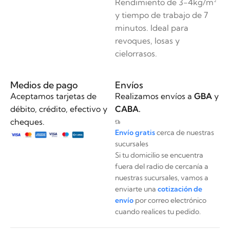
Rendimiento de 3-4kg/m²
y tiempo de trabajo de 7
minutos. Ideal para
revoques, losas y
cielorrasos.
Medios de pago
Envíos
Aceptamos tarjetas de
Realizamos envíos a
GBA
y
débito, crédito, efectivo y
CABA.
cheques.
Envío gratis
cerca de nuestras
sucursales
Si tu domicilio se encuentra
fuera del radio de cercanía a
nuestras sucursales, vamos a
enviarte una
cotización de
envío
por correo electrónico
cuando realices tu pedido.