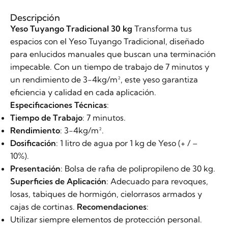
Descripción
Yeso Tuyango Tradicional 30 kg
Transforma tus
espacios con el Yeso Tuyango Tradicional, diseñado
para enlucidos manuales que buscan una terminación
impecable. Con un tiempo de trabajo de 7 minutos y
un rendimiento de 3-4kg/m², este yeso garantiza
eficiencia y calidad en cada aplicación.
Especificaciones Técnicas
:
Tiempo de Trabajo
: 7 minutos.
Rendimiento
: 3-4kg/m².
Dosificación
: 1 litro de agua por 1 kg de Yeso (+ / –
10%).
Presentación
: Bolsa de rafia de polipropileno de 30 kg.
Superficies de Aplicación
: Adecuado para revoques,
losas, tabiques de hormigón, cielorrasos armados y
cajas de cortinas.
Recomendaciones
:
Utilizar siempre elementos de protección personal.