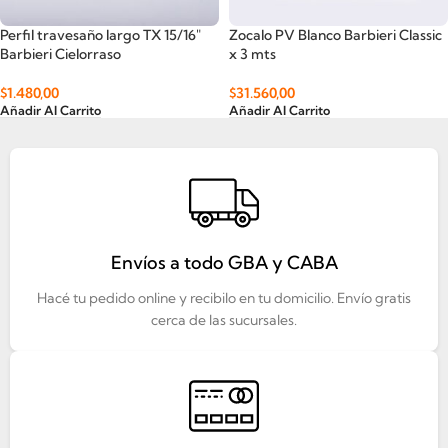
Perfil travesaño largo TX 15/16″
Zocalo PV Blanco Barbieri Classic
Barbieri Cielorraso
x 3 mts
$
1.480,00
$
31.560,00
Añadir Al Carrito
Añadir Al Carrito
Envíos a todo GBA y CABA
Hacé tu pedido online y recibilo en tu domicilio. Envío gratis
cerca de las sucursales.