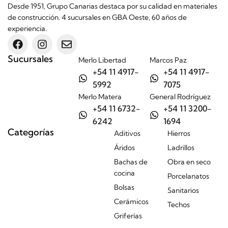
Desde 1951, Grupo Canarias destaca por su calidad en materiales
de construcción. 4 sucursales en GBA Oeste, 60 años de
experiencia.
Sucursales
Merlo Libertad
Marcos Paz
+54 11 4917-
+54 11 4917-
5992
7075
Merlo Matera
General Rodríguez
+54 11 6732-
+54 11 3200-
6242
1694
Categorías
Aditivos
Hierros
Áridos
Ladrillos
Bachas de
Obra en seco
cocina
Porcelanatos
Bolsas
Sanitarios
Cerámicos
Techos
Griferías