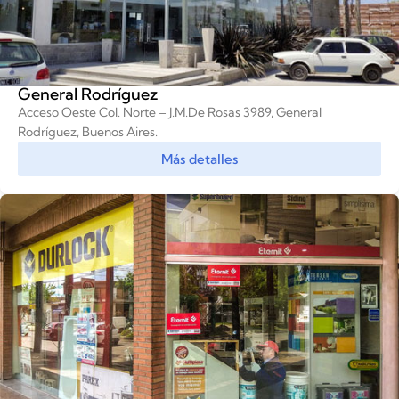
General Rodríguez
Acceso Oeste Col. Norte – J.M.De Rosas 3989, General
Rodríguez, Buenos Aires.
Más detalles