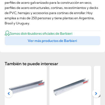
perfiles de acero galvanizado para la construcción en seco,
perfiles de acero estructurales, cortinas, revestimientos y decks
de PVC, herrajes y accesorios para cortinas de enrollar. Hoy
emplea a más de 250 personas y tiene plantas en Argentina,
Brasil y Uruguay.
Somos distribuidores oficiales de Barbieri
Ver más productos de Barbieri
También te puede interesar