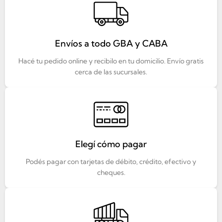
Envíos a todo GBA y CABA
Hacé tu pedido online y recibilo en tu domicilio. Envío gratis
cerca de las sucursales.
Elegí cómo pagar
Podés pagar con tarjetas de débito, crédito, efectivo y
cheques.