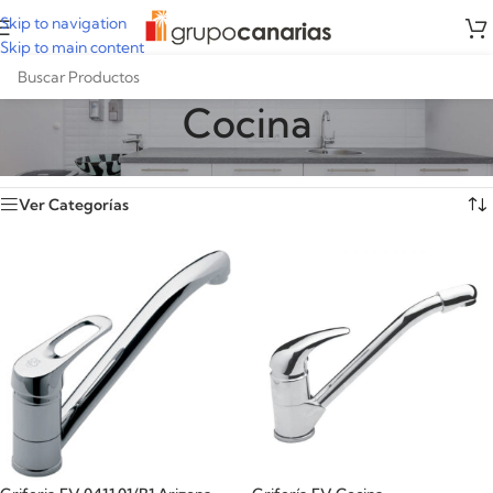
Skip to navigation
Skip to main content
Cocina
Inicio
/
Griferías
/
Cocina
Mostrando los 6 resultados
Ver Categorías