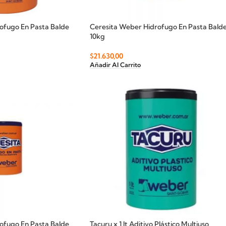
ofugo En Pasta Balde
Ceresita Weber Hidrofugo En Pasta Bald
10kg
$
21.630,00
Añadir Al Carrito
ofugo En Pasta Balde
Tacuru x 1 lt Aditivo Plástico Multiuso