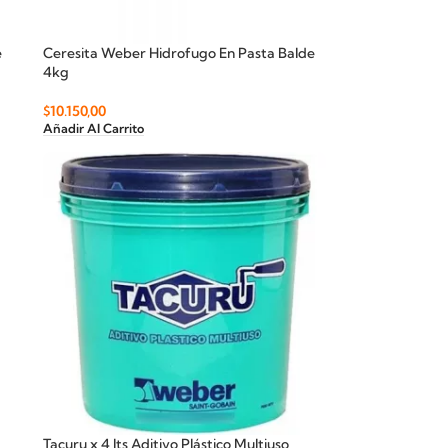
e
Ceresita Weber Hidrofugo En Pasta Balde
4kg
$
10.150,00
Añadir Al Carrito
Tacuru x 4 lts Aditivo Plástico Multiuso