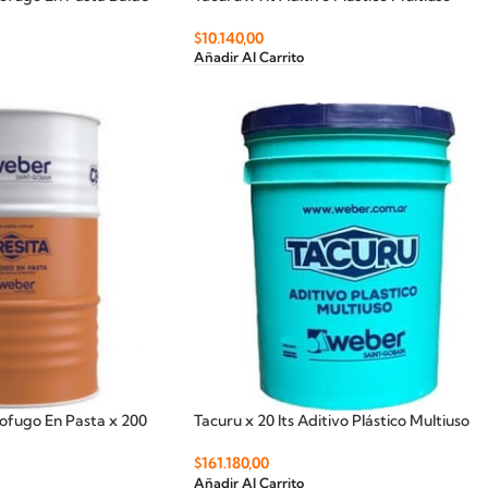
$
10.140,00
Añadir Al Carrito
ofugo En Pasta x 200
Tacuru x 20 lts Aditivo Plástico Multiuso
$
161.180,00
Añadir Al Carrito