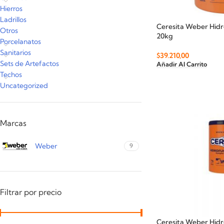
Hierros
Ladrillos
Ceresita Weber Hidr
Otros
20kg
Porcelanatos
Sanitarios
$
39.210,00
Sets de Artefactos
Añadir Al Carrito
Techos
Uncategorized
Marcas
Weber
9
Filtrar por precio
Ceresita Weber Hidr