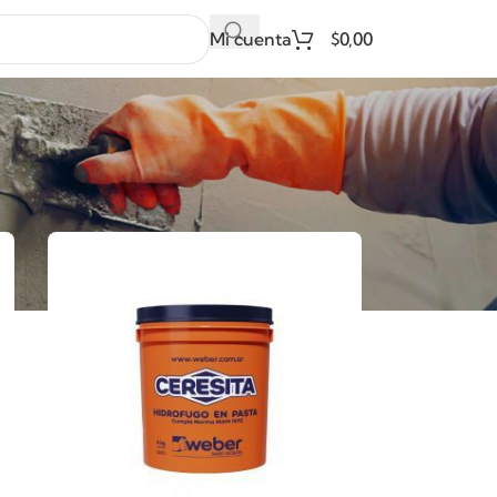
Mi cuenta
$
0,00