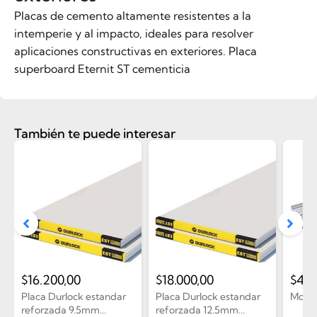
Placas de cemento altamente resistentes a la
intemperie y al impacto, ideales para resolver
aplicaciones constructivas en exteriores. Placa
superboard Eternit ST cementicia
También te puede interesar
$
16.200,00
$
18.000,00
$
4.5
Placa Durlock estandar
Placa Durlock estandar
Monta
reforzada 9.5mm...
reforzada 12.5mm...