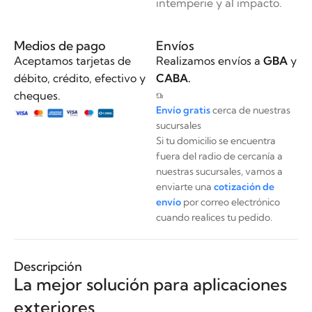
intemperie y al impacto.
Medios de pago
Envíos
Aceptamos tarjetas de
Realizamos envíos a
GBA
y
débito, crédito, efectivo y
CABA.
cheques.
Envío gratis
cerca de nuestras
sucursales
Si tu domicilio se encuentra
fuera del radio de cercanía a
nuestras sucursales, vamos a
enviarte una
cotización de
envío
por correo electrónico
cuando realices tu pedido.
Descripción
La mejor solución para aplicaciones
exteriores