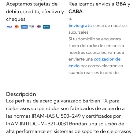
Aceptamos tarjetas de
Realizamos envíos a
GBA
y
débito, crédito, efectivo y
CABA.
cheques.
Envío gratis
cerca de nuestras
sucursales
Si tu domicilio se encuentra
fuera del radio de cercanía a
nuestras sucursales, vamos a
enviarte una
cotización de
envío
por correo electrónico
cuando realices tu pedido.
Descripción
Los perfiles de acero galvanizado Barbieri TX para
cielorrasos suspendidos son fabricados de acuerdo a
las normas IRAM-IAS U 500-249 y certificados por
IRAM INTI DC-M-B21-0031 Brindan una solución de
alta performance en sistemas de soporte de cielorrasos