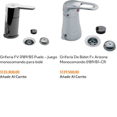
Griferia FV 0189/B5 Puelo – Juego
Grifería De Bidet Fv Arizona
monocomando para bidé
Monocomando 0189/B1-CR
$
135.800,00
$
129.500,00
Añadir Al Carrito
Añadir Al Carrito