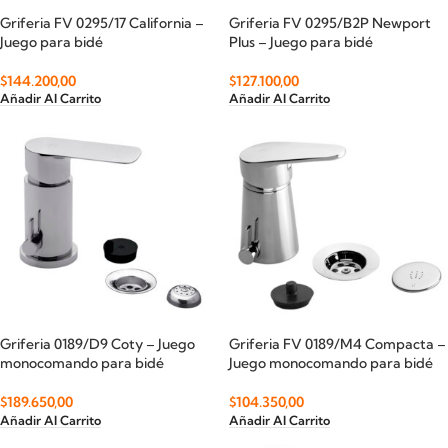
Griferia FV 0295/17 California –
Griferia FV 0295/B2P Newport
Juego para bidé
Plus – Juego para bidé
$
144.200,00
$
127.100,00
Añadir Al Carrito
Añadir Al Carrito
Griferia 0189/D9 Coty – Juego
Griferia FV 0189/M4 Compacta –
monocomando para bidé
Juego monocomando para bidé
$
189.650,00
$
104.350,00
Añadir Al Carrito
Añadir Al Carrito