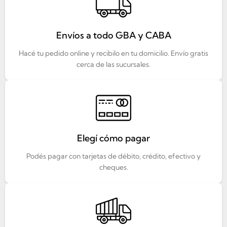
Envíos a todo GBA y CABA
Hacé tu pedido online y recibilo en tu domicilio. Envío gratis
cerca de las sucursales.
Elegí cómo pagar
Podés pagar con tarjetas de débito, crédito, efectivo y
cheques.