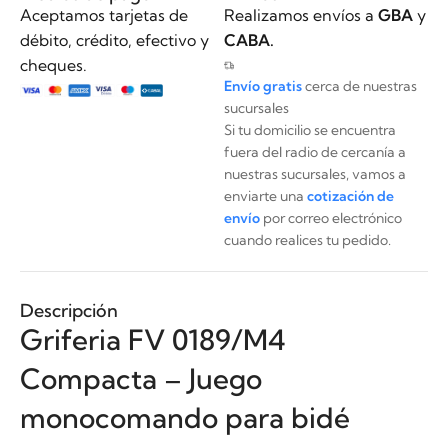
Aceptamos tarjetas de
Realizamos envíos a
GBA
y
débito, crédito, efectivo y
CABA.
cheques.
Envío gratis
cerca de nuestras
sucursales
Si tu domicilio se encuentra
fuera del radio de cercanía a
nuestras sucursales, vamos a
enviarte una
cotización de
envío
por correo electrónico
cuando realices tu pedido.
Descripción
Griferia FV 0189/M4
Compacta – Juego
monocomando para bidé