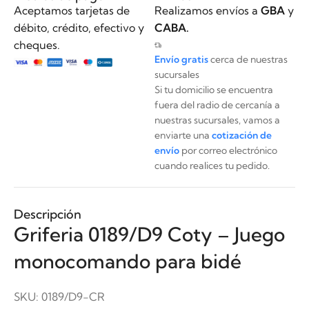
Aceptamos tarjetas de
Realizamos envíos a
GBA
y
débito, crédito, efectivo y
CABA.
cheques.
Envío gratis
cerca de nuestras
sucursales
Si tu domicilio se encuentra
fuera del radio de cercanía a
nuestras sucursales, vamos a
enviarte una
cotización de
envío
por correo electrónico
cuando realices tu pedido.
Descripción
Griferia 0189/D9 Coty – Juego
monocomando para bidé
SKU:
0189/D9-CR