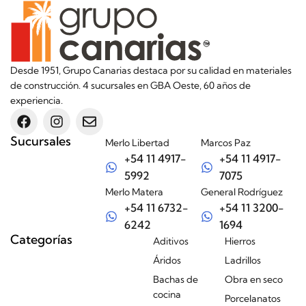
Desde 1951, Grupo Canarias destaca por su calidad en materiales
de construcción. 4 sucursales en GBA Oeste, 60 años de
experiencia.
Sucursales
Merlo Libertad
Marcos Paz
+54 11 4917-
+54 11 4917-
5992
7075
Merlo Matera
General Rodríguez
+54 11 6732-
+54 11 3200-
6242
1694
Categorías
Aditivos
Hierros
Áridos
Ladrillos
Bachas de
Obra en seco
cocina
Porcelanatos