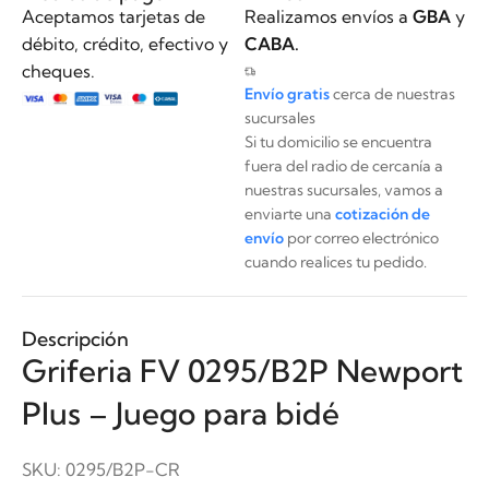
Aceptamos tarjetas de
Realizamos envíos a
GBA
y
débito, crédito, efectivo y
CABA.
cheques.
Envío gratis
cerca de nuestras
sucursales
Si tu domicilio se encuentra
fuera del radio de cercanía a
nuestras sucursales, vamos a
enviarte una
cotización de
envío
por correo electrónico
cuando realices tu pedido.
Descripción
Griferia FV 0295/B2P Newport
Plus – Juego para bidé
SKU:
0295/B2P-CR