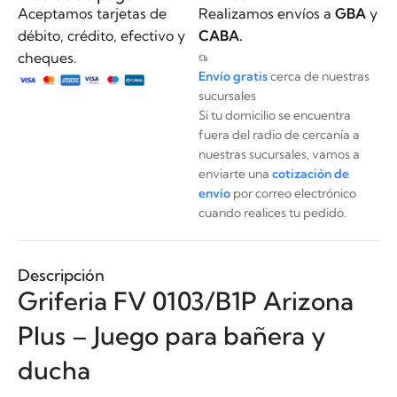
Aceptamos tarjetas de
Realizamos envíos a
GBA
y
débito, crédito, efectivo y
CABA.
cheques.
Envío gratis
cerca de nuestras
sucursales
Si tu domicilio se encuentra
fuera del radio de cercanía a
nuestras sucursales, vamos a
enviarte una
cotización de
envío
por correo electrónico
cuando realices tu pedido.
Descripción
Griferia FV 0103/B1P Arizona
Plus – Juego para bañera y
ducha