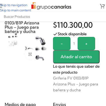
Skip to navigation
Skip to main content
Griferia FV
0103/B1P Arizona
$
110.300,00
Plus – Juego para
bañera y ducha
Stock disponible
Alternative:
-
+
Clickee para agrandar
Añadir al carrito
Lo que tenés que saber de
este producto
Griferia FV 0103/B1P
Arizona Plus – Juego para
bañera y ducha
Medios de pago
Envíos