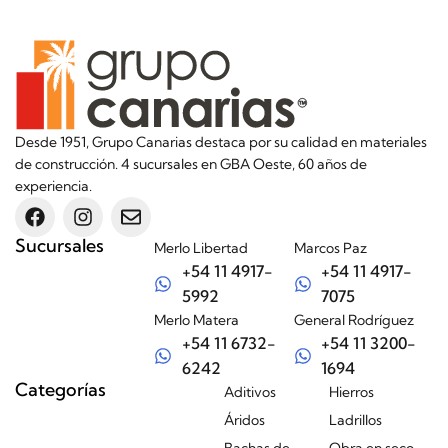
Desde 1951, Grupo Canarias destaca por su calidad en materiales
de construcción. 4 sucursales en GBA Oeste, 60 años de
experiencia.
Sucursales
Merlo Libertad
Marcos Paz
+54 11 4917-
+54 11 4917-
5992
7075
Merlo Matera
General Rodríguez
+54 11 6732-
+54 11 3200-
6242
1694
Categorías
Aditivos
Hierros
Áridos
Ladrillos
Bachas de
Obra en seco