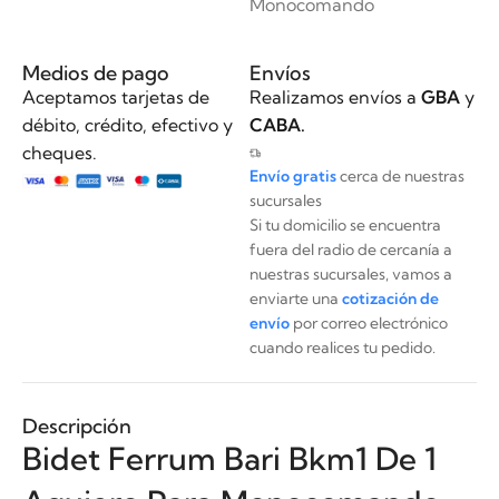
Monocomando
Medios de pago
Envíos
Aceptamos tarjetas de
Realizamos envíos a
GBA
y
débito, crédito, efectivo y
CABA.
cheques.
Envío gratis
cerca de nuestras
sucursales
Si tu domicilio se encuentra
fuera del radio de cercanía a
nuestras sucursales, vamos a
enviarte una
cotización de
envío
por correo electrónico
cuando realices tu pedido.
Descripción
Bidet Ferrum Bari Bkm1 De 1