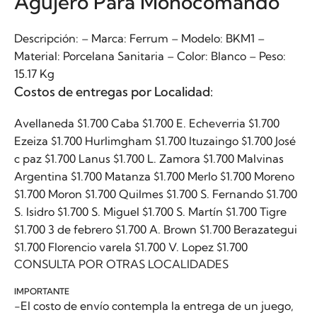
Agujero Para Monocomando
Descripción: – Marca: Ferrum – Modelo: BKM1 –
Material: Porcelana Sanitaria – Color: Blanco – Peso:
15.17 Kg
Costos de entregas por Localidad:
Avellaneda $1.700 Caba $1.700 E. Echeverria $1.700
Ezeiza $1.700 Hurlimgham $1.700 Ituzaingo $1.700 José
c paz $1.700 Lanus $1.700 L. Zamora $1.700 Malvinas
Argentina $1.700 Matanza $1.700 Merlo $1.700 Moreno
$1.700 Moron $1.700 Quilmes $1.700 S. Fernando $1.700
S. Isidro $1.700 S. Miguel $1.700 S. Martín $1.700 Tigre
$1.700 3 de febrero $1.700 A. Brown $1.700 Berazategui
$1.700 Florencio varela $1.700 V. Lopez $1.700
CONSULTA POR OTRAS LOCALIDADES
IMPORTANTE
-El costo de envío contempla la entrega de un juego,