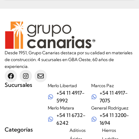
Desde 1951, Grupo Canarias destaca por su calidad en materiales
de construcción. 4 sucursales en GBA Oeste, 60 años de
experiencia.
Sucursales
Merlo Libertad
Marcos Paz
+54 11 4917-
+54 11 4917-
5992
7075
Merlo Matera
General Rodríguez
+54 11 6732-
+54 11 3200-
6242
1694
Categorías
Aditivos
Hierros