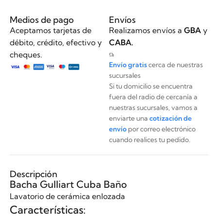
Medios de pago
Envíos
Aceptamos tarjetas de
Realizamos envíos a
GBA
y
débito, crédito, efectivo y
CABA.
cheques.
Envío gratis
cerca de nuestras
sucursales
Si tu domicilio se encuentra
fuera del radio de cercanía a
nuestras sucursales, vamos a
enviarte una
cotización de
envío
por correo electrónico
cuando realices tu pedido.
Descripción
Bacha Gulliart Cuba Baño
Lavatorio de cerámica enlozada
Características: