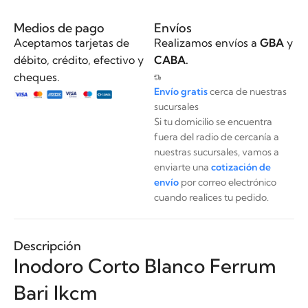
Medios de pago
Envíos
Aceptamos tarjetas de
Realizamos envíos a
GBA
y
débito, crédito, efectivo y
CABA.
cheques.
Envío gratis
cerca de nuestras
sucursales
Si tu domicilio se encuentra
fuera del radio de cercanía a
nuestras sucursales, vamos a
enviarte una
cotización de
envío
por correo electrónico
cuando realices tu pedido.
Descripción
Inodoro Corto Blanco Ferrum
Bari Ikcm