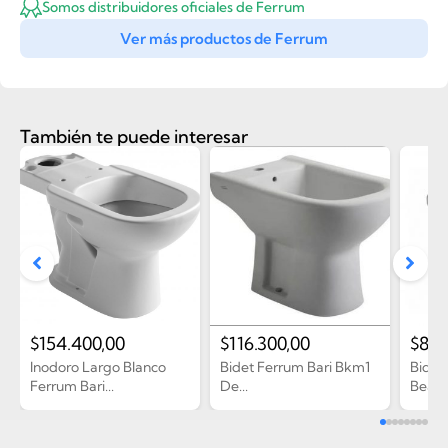
Somos distribuidores oficiales de Ferrum
Ver más productos de Ferrum
También te puede interesar
$
154.400,00
$
116.300,00
$
86.
Inodoro Largo Blanco
Bidet Ferrum Bari Bkm1
Bidet
Ferrum Bari...
De...
Bea1 D