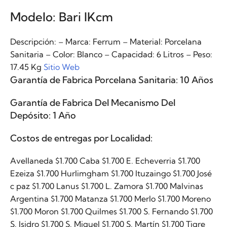
Modelo: Bari IKcm
Descripción: – Marca: Ferrum – Material: Porcelana
Sanitaria – Color: Blanco – Capacidad: 6 Litros – Peso:
17.45 Kg
Sitio Web
Garantía de Fabrica Porcelana Sanitaria: 10 Años
Garantía de Fabrica Del Mecanismo Del
Depósito: 1 Año
Costos de entregas por Localidad:
Avellaneda $1.700 Caba $1.700 E. Echeverria $1.700
Ezeiza $1.700 Hurlimgham $1.700 Ituzaingo $1.700 José
c paz $1.700 Lanus $1.700 L. Zamora $1.700 Malvinas
Argentina $1.700 Matanza $1.700 Merlo $1.700 Moreno
$1.700 Moron $1.700 Quilmes $1.700 S. Fernando $1.700
S. Isidro $1.700 S. Miguel $1.700 S. Martín $1.700 Tigre