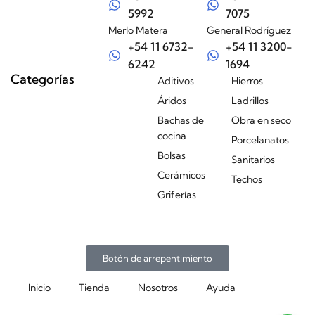
5992
7075
Merlo Matera
General Rodríguez
+54 11 6732-
+54 11 3200-
6242
1694
Categorías
Aditivos
Hierros
Áridos
Ladrillos
Bachas de
Obra en seco
cocina
Porcelanatos
Bolsas
Sanitarios
Cerámicos
Techos
Griferías
Botón de arrepentimiento
Inicio
Tienda
Nosotros
Ayuda