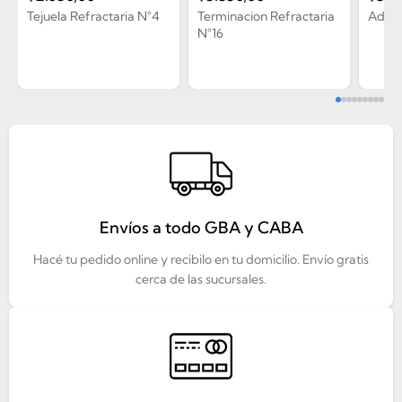
Tejuela Refractaria N°4
Terminacion Refractaria
Adhesi
N°16
Envíos a todo GBA y CABA
Hacé tu pedido online y recibilo en tu domicilio. Envío gratis
cerca de las sucursales.