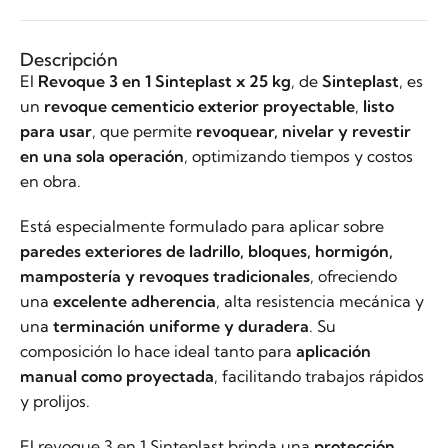
Descripción
El
Revoque 3 en 1 Sinteplast x 25 kg
, de
Sinteplast
, es
un
revoque cementicio exterior proyectable
,
listo
para usar
, que permite
revoquear, nivelar y revestir
en una sola operación
, optimizando tiempos y costos
en obra.
Está especialmente formulado para aplicar sobre
paredes exteriores de ladrillo, bloques, hormigón,
mampostería y revoques tradicionales
, ofreciendo
una
excelente adherencia
, alta resistencia mecánica y
una
terminación uniforme y duradera
. Su
composición lo hace ideal tanto para
aplicación
manual como proyectada
, facilitando trabajos rápidos
y prolijos.
El revoque 3 en 1 Sinteplast brinda una
protección