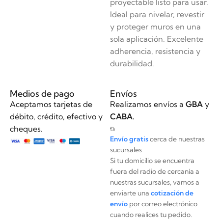
proyectable listo para usar.
Ideal para nivelar, revestir
y proteger muros en una
sola aplicación. Excelente
adherencia, resistencia y
durabilidad.
Medios de pago
Envíos
Aceptamos tarjetas de
Realizamos envíos a
GBA
y
débito, crédito, efectivo y
CABA.
cheques.
Envío gratis
cerca de nuestras
sucursales
Si tu domicilio se encuentra
fuera del radio de cercanía a
nuestras sucursales, vamos a
enviarte una
cotización de
envío
por correo electrónico
cuando realices tu pedido.