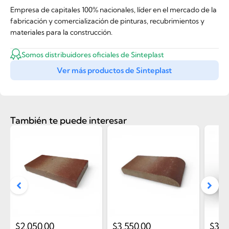
Empresa de capitales 100% nacionales, líder en el mercado de la
fabricación y comercialización de pinturas, recubrimientos y
materiales para la construcción.
Somos distribuidores oficiales de Sinteplast
Ver más productos de Sinteplast
También te puede interesar
$
2.050,00
$
3.550,00
$
36.