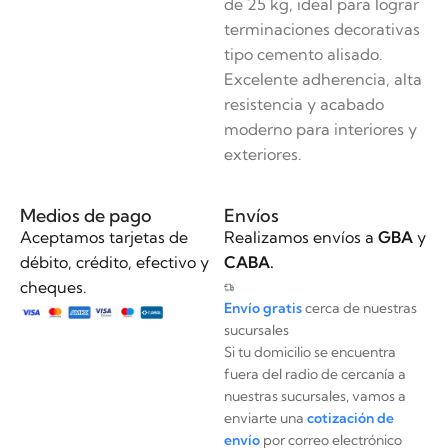
de 25 kg, ideal para lograr
terminaciones decorativas
tipo cemento alisado.
Excelente adherencia, alta
resistencia y acabado
moderno para interiores y
exteriores.
Medios de pago
Envíos
Aceptamos tarjetas de
Realizamos envíos a
GBA
y
débito, crédito, efectivo y
CABA.
cheques.
Envío gratis
cerca de nuestras
sucursales
Si tu domicilio se encuentra
fuera del radio de cercanía a
nuestras sucursales, vamos a
enviarte una
cotización de
envío
por correo electrónico