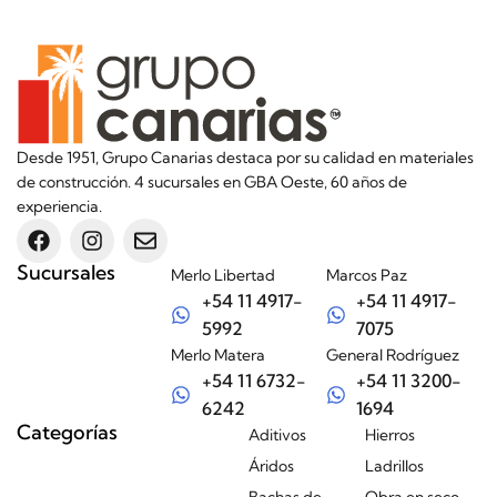
Desde 1951, Grupo Canarias destaca por su calidad en materiales
de construcción. 4 sucursales en GBA Oeste, 60 años de
experiencia.
Sucursales
Merlo Libertad
Marcos Paz
+54 11 4917-
+54 11 4917-
5992
7075
Merlo Matera
General Rodríguez
+54 11 6732-
+54 11 3200-
6242
1694
Categorías
Aditivos
Hierros
Áridos
Ladrillos
Bachas de
Obra en seco