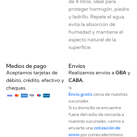
de 4 litros, ideal para
proteger hormigón, piedra
y ladrillo. Repele el agua,
evita la absorción de
humedad y mantiene el
aspecto natural de la
superficie.
Medios de pago
Envíos
Aceptamos tarjetas de
Realizamos envíos a
GBA
y
débito, crédito, efectivo y
CABA.
cheques.
Envío gratis
cerca de nuestras
sucursales
Si tu domicilio se encuentra
fuera del radio de cercanía a
nuestras sucursales, vamos a
enviarte una
cotización de
envío
por correo electrónico