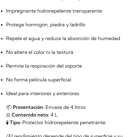
Impregnante hidrorepelente transparente
Protege hormigón, piedra y ladrillo
Repele el agua y reduce la absorción de humedad
No altera el color ni la textura
Permite la respiración del soporte
No forma película superficial
Ideal para interiores y exteriores
📦
Presentación:
Envase de 4 litros
⚖️
Contenido neto:
4 L
🧪
Tipo:
Protector hidrorepelente penetrante
(El rendimiento depende del tipo de superficie y su