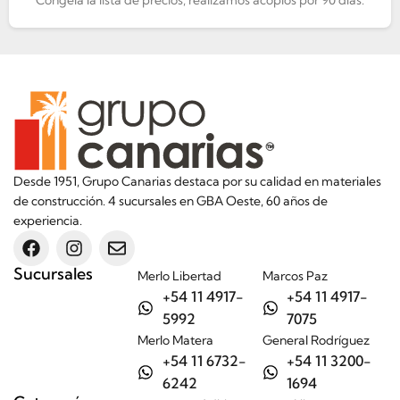
Desde 1951, Grupo Canarias destaca por su calidad en materiales
de construcción. 4 sucursales en GBA Oeste, 60 años de
experiencia.
Sucursales
Merlo Libertad
Marcos Paz
+54 11 4917-
+54 11 4917-
5992
7075
Merlo Matera
General Rodríguez
+54 11 6732-
+54 11 3200-
6242
1694