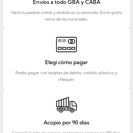
Envíos a todo GBA y CABA
Hacé tu pedido online y recibilo en tu domicilio. Envío gratis
cerca de las sucursales.
Elegí cómo pagar
Podés pagar con tarjetas de débito, crédito, efectivo y
cheques.
Acopio por 90 días
Congelá la lista de precios, realizamos acopios por 90 días.