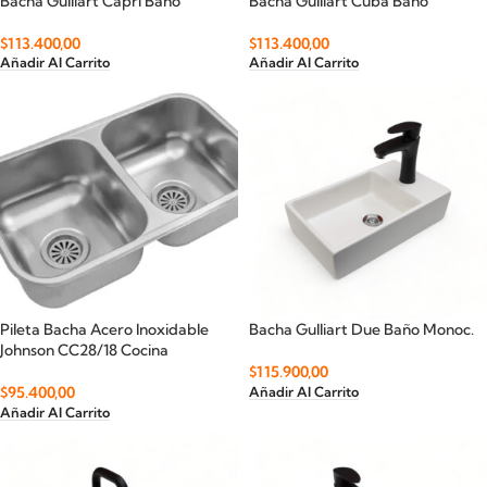
Bacha Gulliart Capri Baño
Bacha Gulliart Cuba Baño
$
113.400,00
$
113.400,00
Añadir Al Carrito
Añadir Al Carrito
Pileta Bacha Acero Inoxidable
Bacha Gulliart Due Baño Monoc.
Johnson CC28/18 Cocina
$
115.900,00
$
95.400,00
Añadir Al Carrito
Añadir Al Carrito