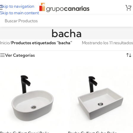
Skip to navigation
Skip to main content
bacha
Inicio
/
Productos etiquetados “bacha”
Mostrando los 11 resultados
Ver Categorías