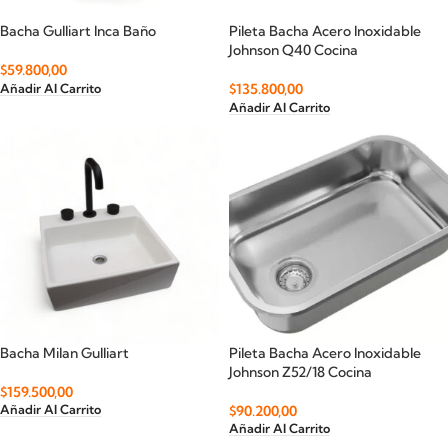
Bacha Gulliart Inca Baño
Pileta Bacha Acero Inoxidable
Johnson Q40 Cocina
$
59.800,00
$
135.800,00
Añadir Al Carrito
Añadir Al Carrito
Bacha Milan Gulliart
Pileta Bacha Acero Inoxidable
Johnson Z52/18 Cocina
$
159.500,00
$
90.200,00
Añadir Al Carrito
Añadir Al Carrito