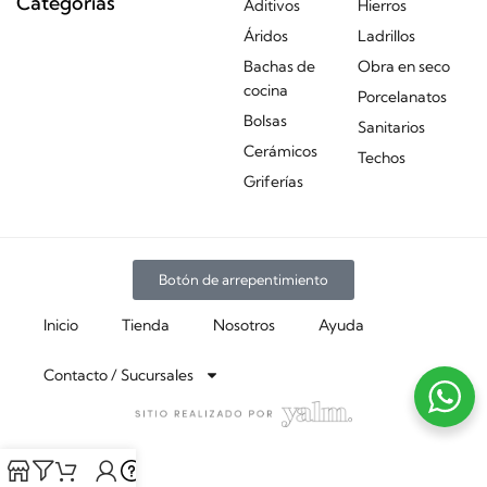
Categorías
Aditivos
Hierros
Áridos
Ladrillos
Bachas de
Obra en seco
cocina
Porcelanatos
Bolsas
Sanitarios
Cerámicos
Techos
Griferías
Botón de arrepentimiento
Inicio
Tienda
Nosotros
Ayuda
Contacto / Sucursales