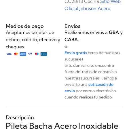
CC28/18 Cocina
Sitio Web
Oficial Johnson Acero
Medios de pago
Envíos
Aceptamos tarjetas de
Realizamos envíos a
GBA
y
débito, crédito, efectivo y
CABA.
cheques.
Envío gratis
cerca de nuestras
sucursales
Si tu domicilio se encuentra
fuera del radio de cercanía a
nuestras sucursales, vamos a
enviarte una
cotización de
envío
por correo electrónico
cuando realices tu pedido.
Descripción
Pileta Bacha Acero Inoxidable