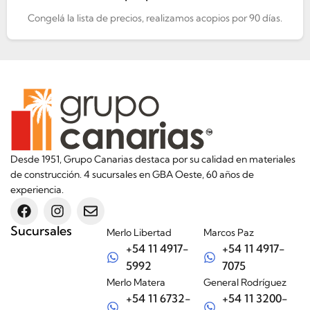
Congelá la lista de precios, realizamos acopios por 90 días.
Desde 1951, Grupo Canarias destaca por su calidad en materiales
de construcción. 4 sucursales en GBA Oeste, 60 años de
experiencia.
Sucursales
Merlo Libertad
Marcos Paz
+54 11 4917-
+54 11 4917-
5992
7075
Merlo Matera
General Rodríguez
+54 11 6732-
+54 11 3200-