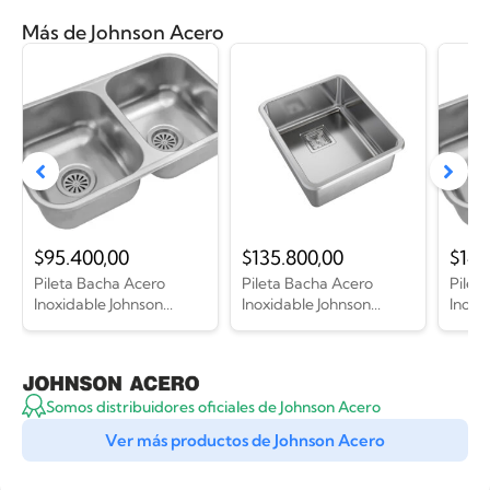
Más de Johnson Acero
$
95.400,00
$
135.800,00
$
141
Pileta Bacha Acero
Pileta Bacha Acero
Pilet
Inoxidable Johnson...
Inoxidable Johnson...
Inoxid
Somos distribuidores oficiales de Johnson Acero
Ver más productos de Johnson Acero