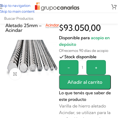
Skip to navigation
Skip to main content
Varilla de Hierro
Aletado 25mm –
$
93.050,00
Acindar
Disponible para
acopio en
depósito
Ofrecemos 90 días de acopio
Stock disponible
Alternative:
-
+
Clickee para agrandar
Añadir al carrito
Lo que tenés que saber de
este producto
Varilla de hierro aletado
Acindar, se utilizan para la