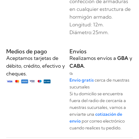
confección de armaduras
en cualquier estructura de
hormigón armado.
Longitud: 12m.
Diámetro:25mm.
Medios de pago
Envíos
Aceptamos tarjetas de
Realizamos envíos a
GBA
y
débito, crédito, efectivo y
CABA.
cheques.
Envío gratis
cerca de nuestras
sucursales
Si tu domicilio se encuentra
fuera del radio de cercanía a
nuestras sucursales, vamos a
enviarte una
cotización de
envío
por correo electrónico
cuando realices tu pedido.