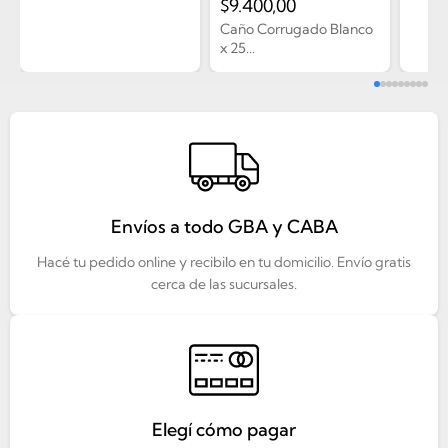
$
9.400,00
Caño Corrugado Blanco
x 25...
Envíos a todo GBA y CABA
Hacé tu pedido online y recibilo en tu domicilio. Envío gratis
cerca de las sucursales.
Elegí cómo pagar