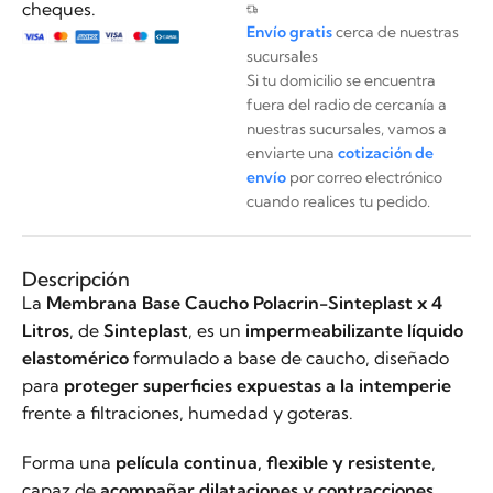
cheques.
Envío gratis
cerca de nuestras
sucursales
Si tu domicilio se encuentra
fuera del radio de cercanía a
nuestras sucursales, vamos a
enviarte una
cotización de
envío
por correo electrónico
cuando realices tu pedido.
Descripción
La
Membrana Base Caucho Polacrin-Sinteplast x 4
Litros
, de
Sinteplast
, es un
impermeabilizante líquido
elastomérico
formulado a base de caucho, diseñado
para
proteger superficies expuestas a la intemperie
frente a filtraciones, humedad y goteras.
Forma una
película continua, flexible y resistente
,
capaz de
acompañar dilataciones y contracciones