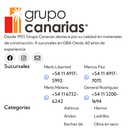
Desde 1951, Grupo Canarias destaca por su calidad en materiales
de construcción. 4 sucursales en GBA Oeste, 60 años de
experiencia.
Sucursales
Merlo Libertad
Marcos Paz
+54 11 4917-
+54 11 4917-
5992
7075
Merlo Matera
General Rodríguez
+54 11 6732-
+54 11 3200-
6242
1694
Categorías
Aditivos
Hierros
Áridos
Ladrillos
Bachas de
Obra en seco