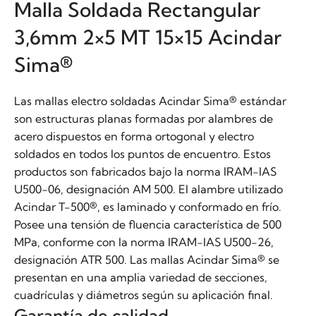
Malla Soldada Rectangular
3,6mm 2×5 MT 15×15 Acindar
Sima®
Las mallas electro soldadas Acindar Sima® estándar
son estructuras planas formadas por alambres de
acero dispuestos en forma ortogonal y electro
soldados en todos los puntos de encuentro. Estos
productos son fabricados bajo la norma IRAM-IAS
U500-06, designación AM 500. El alambre utilizado
Acindar T-500®, es laminado y conformado en frío.
Posee una tensión de fluencia característica de 500
MPa, conforme con la norma IRAM-IAS U500-26,
designación ATR 500. Las mallas Acindar Sima® se
presentan en una amplia variedad de secciones,
cuadrículas y diámetros según su aplicación final.
Garantía de calidad