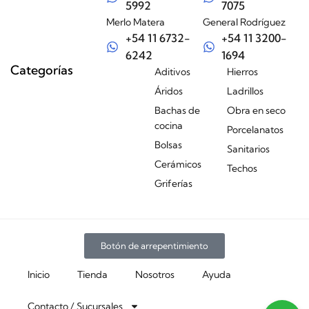
5992
7075
Merlo Matera
General Rodríguez
+54 11 6732-
+54 11 3200-
6242
1694
Categorías
Aditivos
Hierros
Áridos
Ladrillos
Bachas de
Obra en seco
cocina
Porcelanatos
Bolsas
Sanitarios
Cerámicos
Techos
Griferías
Botón de arrepentimiento
Inicio
Tienda
Nosotros
Ayuda
Contacto / Sucursales