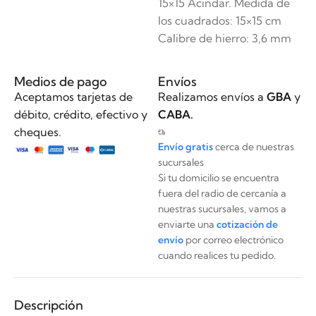
15×15 Acindar. Medida de
los cuadrados: 15×15 cm
Calibre de hierro: 3,6 mm
Medios de pago
Envíos
Aceptamos tarjetas de
Realizamos envíos a
GBA
y
débito, crédito, efectivo y
CABA.
cheques.
Envío gratis
cerca de nuestras
sucursales
Si tu domicilio se encuentra
fuera del radio de cercanía a
nuestras sucursales, vamos a
enviarte una
cotización de
envío
por correo electrónico
cuando realices tu pedido.
Descripción