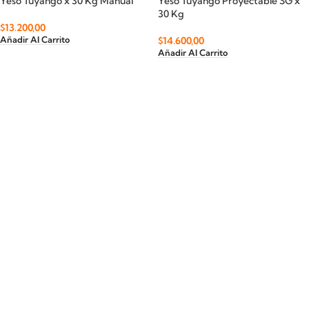
Yeso Tuyango x 30 Kg Manual
Yeso Tuyango Proyectable SG x
30 Kg
$
13.200,00
$
14.600,00
Añadir Al Carrito
Añadir Al Carrito