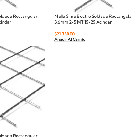
Soldada Rectangular
Malla Sima Electro Soldada Rectangular
cindar
3,6mm 2×5 MT 15×25 Acindar
$
21.350,00
Añadir Al Carrito
Soldada Rectangular