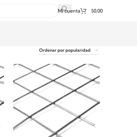
Mi cuenta
$
0,00