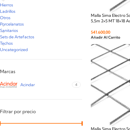
Hierros
Ladrillos
Malla Sima Electro 
Otros
5,5m 2×5 MT 18×18 A
Porcelanatos
Sanitarios
$
41.600,00
Sets de Artefactos
Añadir Al Carrito
Techos
Uncategorized
Marcas
Acindar
4
Filtrar por precio
Malla Sima Electro 