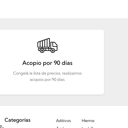
Acopio por 90 días
Congelá la lista de precios, realizamos
acopios por 90 días.
Categorías
Aditivos
Hierros
7-