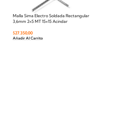
Malla Sima Electro Soldada Rectangular
3,6mm 2×5 MT 15×15 Acindar
$
27.350,00
Añadir Al Carrito