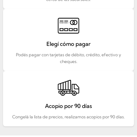
Elegí cómo pagar
Podés pagar con tarjetas de débito, crédito, efectivo y
cheques.
Acopio por 90 días
Congelá la lista de precios, realizamos acopios por 90 días.