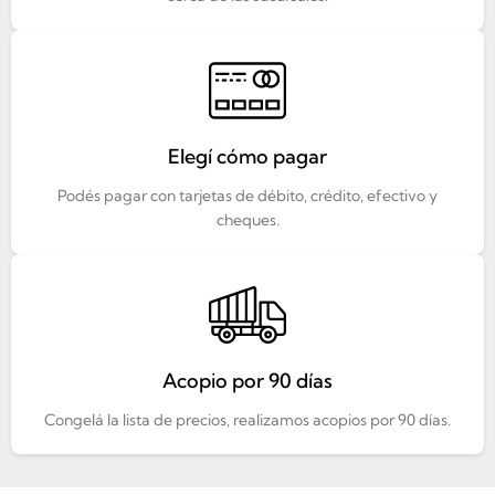
Elegí cómo pagar
Podés pagar con tarjetas de débito, crédito, efectivo y
cheques.
Acopio por 90 días
Congelá la lista de precios, realizamos acopios por 90 días.