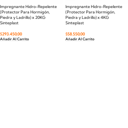
Impregnante Hidro-Repelente
Impregnante Hidro-Repelente
(Protector Para Hormigón,
(Protector Para Hormigón,
Piedra y Ladrillo) x 20KG
Piedra y Ladrillo) x 4KG
Sinteplast
Sinteplast
$
293.450,00
$
58.550,00
Añadir Al Carrito
Añadir Al Carrito