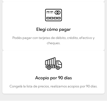
Elegí cómo pagar
Podés pagar con tarjetas de débito, crédito, efectivo y
cheques.
Acopio por 90 días
Congelá la lista de precios, realizamos acopios por 90 días.