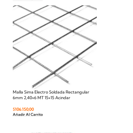
Malla Sima Electro Soldada Rectangular
6mm 2,40×6 MT 15×15 Acindar
$
106.150,00
Añadir Al Carrito