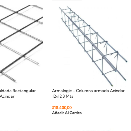
Soldada Rectangular
Armalogic – Columna armada Acindar
 Acindar
12×12 3 Mts
$
18.400,00
Añadir Al Carrito