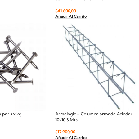
$
41.600,00
Añadir Al Carrito
 paris x kg
Armalogic – Columna armada Acindar
10×10 3 Mts
$
17.900,00
Añadir Al Carrito