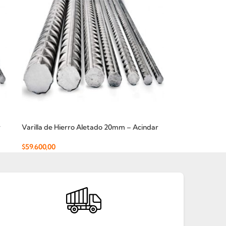
r
Varilla de Hierro Aletado 20mm – Acindar
$
59.600,00
Añadir Al Carrito