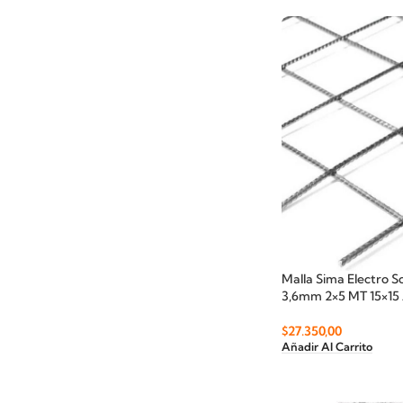
Malla Sima Electro 
3,6mm 2×5 MT 15×15
$
27.350,00
Añadir Al Carrito