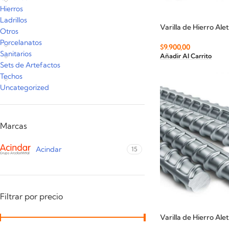
Hierros
Ladrillos
Varilla de Hierro Al
Otros
Porcelanatos
$
9.900,00
Sanitarios
Añadir Al Carrito
Sets de Artefactos
Techos
Uncategorized
Marcas
Acindar
15
Filtrar por precio
Varilla de Hierro Al