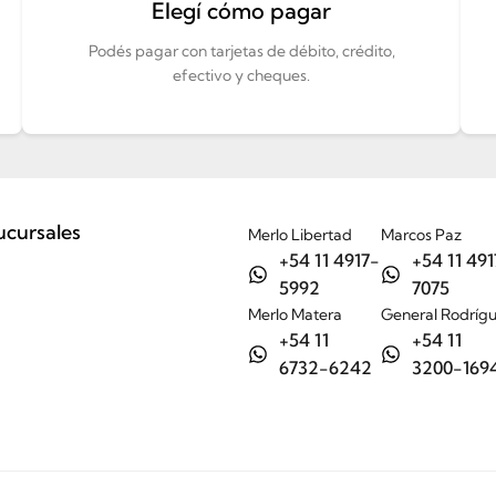
Elegí cómo pagar
Podés pagar con tarjetas de débito, crédito,
efectivo y cheques.
ucursales
Merlo Libertad
Marcos Paz
+54 11 4917-
+54 11 491
5992
7075
Merlo Matera
General Rodríg
+54 11
+54 11
6732-6242
3200-169