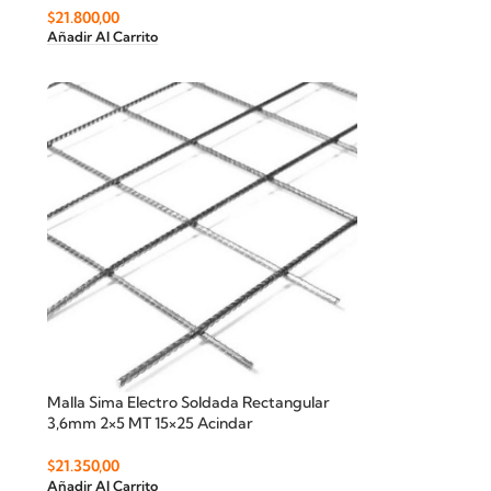
$
21.800,00
Añadir Al Carrito
Malla Sima Electro Soldada Rectangular
3,6mm 2×5 MT 15×25 Acindar
$
21.350,00
Añadir Al Carrito