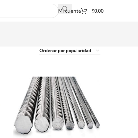
Mi cuenta
$
0,00