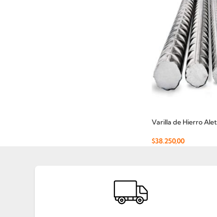
Varilla de Hierro Al
$
38.250,00
Añadir Al Carrito