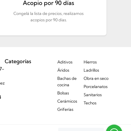
Acopio por 90 días
Congelá la lista de precios, realizamos
acopios por 90 días.
Categorías
Aditivos
Hierros
7-
Áridos
Ladrillos
Bachas de
Obra en seco
uez
cocina
Porcelanatos
Bolsas
Sanitarios
4
Cerámicos
Techos
Griferías