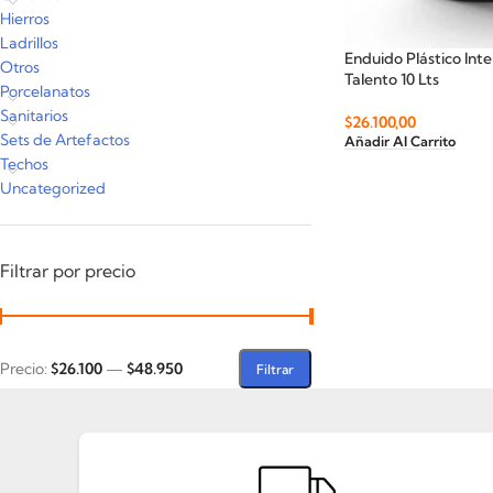
Hierros
Ladrillos
Enduido Plástico Inte
Otros
Talento 10 Lts
Porcelanatos
Sanitarios
$
26.100,00
Sets de Artefactos
Añadir Al Carrito
Techos
Uncategorized
Filtrar por precio
Precio:
$26.100
—
$48.950
Filtrar