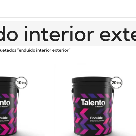
o interior ext
uetados “enduido interior exterior”