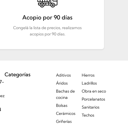
Acopio por 90 días
Congelá la lista de precios, realizamos
acopios por 90 días.
Categorías
Aditivos
Hierros
7-
Áridos
Ladrillos
Bachas de
Obra en seco
uez
cocina
Porcelanatos
Bolsas
Sanitarios
4
Cerámicos
Techos
Griferías