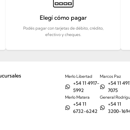
Elegí cómo pagar
Podés pagar con tarjetas de débito, crédito,
efectivo y cheques.
ucursales
Merlo Libertad
Marcos Paz
+54 11 4917-
+54 11 491
5992
7075
Merlo Matera
General Rodríg
+54 11
+54 11
6732-6242
3200-169