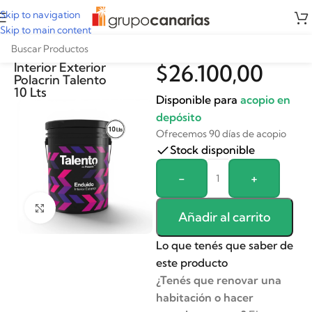
Skip to navigation
Skip to main content
Enduido Plástico
Interior Exterior
$
26.100,00
Polacrin Talento
10 Lts
Disponible para
acopio en
depósito
Ofrecemos 90 días de acopio
Stock disponible
Alternative:
-
+
Clickee para agrandar
Añadir al carrito
Lo que tenés que saber de
este producto
¿Tenés que renovar una
habitación o hacer