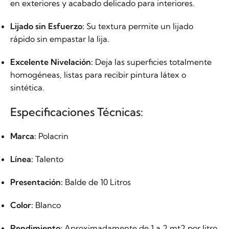
en exteriores y acabado delicado para interiores.
Lijado sin Esfuerzo:
Su textura permite un lijado
rápido sin empastar la lija.
Excelente Nivelación:
Deja las superficies totalmente
homogéneas, listas para recibir pintura látex o
sintética.
Especificaciones Técnicas:
Marca:
Polacrin
Línea:
Talento
Presentación:
Balde de 10 Litros
Color:
Blanco
Rendimiento:
Aproximadamente de 1 a 2
mt2
por litro