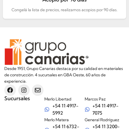
Congelá la lista de precios, realizamos acopios por 90 días.
Desde 1951, Grupo Canarias destaca por su calidad en materiales
de construcción. 4 sucursales en GBA Oeste, 60 años de
experiencia.
Sucursales
Merlo Libertad
Marcos Paz
+54 11 4917-
+54 11 4917-
5992
7075
Merlo Matera
General Rodríguez
+54 11 6732-
+54 11 3200-