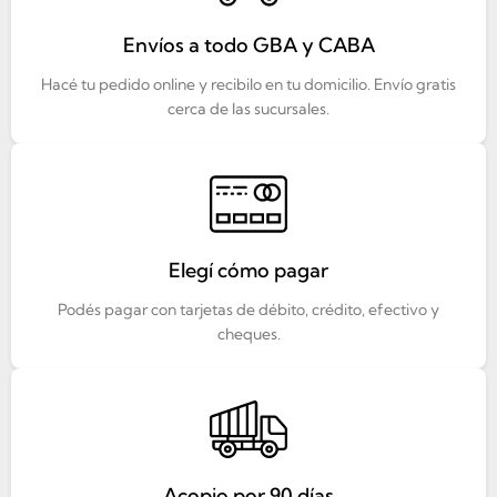
Envíos a todo GBA y CABA
Hacé tu pedido online y recibilo en tu domicilio. Envío gratis
cerca de las sucursales.
Elegí cómo pagar
Podés pagar con tarjetas de débito, crédito, efectivo y
cheques.
Acopio por 90 días