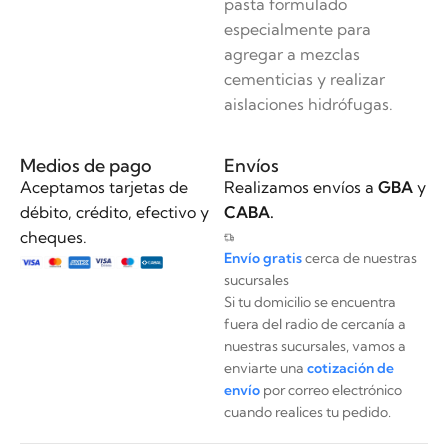
pasta formulado
especialmente para
agregar a mezclas
cementicias y realizar
aislaciones hidrófugas.
Medios de pago
Envíos
Aceptamos tarjetas de
Realizamos envíos a
GBA
y
débito, crédito, efectivo y
CABA.
cheques.
Envío gratis
cerca de nuestras
sucursales
Si tu domicilio se encuentra
fuera del radio de cercanía a
nuestras sucursales, vamos a
enviarte una
cotización de
envío
por correo electrónico
cuando realices tu pedido.