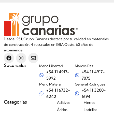
Desde 1951, Grupo Canarias destaca por su calidad en materiales
de construcción. 4 sucursales en GBA Oeste, 60 años de
experiencia.
Sucursales
Merlo Libertad
Marcos Paz
+54 11 4917-
+54 11 4917-
5992
7075
Merlo Matera
General Rodríguez
+54 11 6732-
+54 11 3200-
6242
1694
Categorías
Aditivos
Hierros
Áridos
Ladrillos