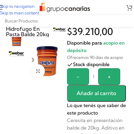
Skip to navigation
Skip to main content
Ceresita Weber
Hidrofugo En
$
39.210,00
Pasta Balde 20kg
Disponible para
acopio en
depósito
Ofrecemos 90 días de acopio
Stock disponible
Clickee para agrandar
Alternative:
-
+
Añadir al carrito
Lo que tenés que saber de
este producto
Ceresita en presentación
balde de 20kg. Aditivo en