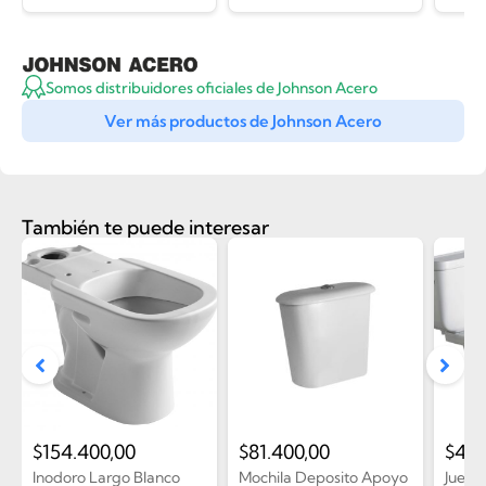
Somos distribuidores oficiales de Johnson Acero
Ver más productos de Johnson Acero
También te puede interesar
$
154.400,00
$
81.400,00
$
430
Inodoro Largo Blanco
Mochila Deposito Apoyo
Juego