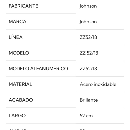
FABRICANTE
Johnson
MARCA
Johnson
LÍNEA
ZZ52/18
MODELO
ZZ 52/18
MODELO ALFANUMÉRICO
ZZ52/18
MATERIAL
Acero inoxidable
ACABADO
Brillante
LARGO
52 cm