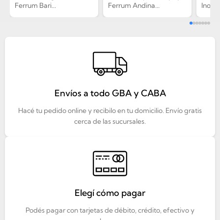
Ferrum Bari...
Ferrum Andina...
Inodor
Envíos a todo GBA y CABA
Hacé tu pedido online y recibilo en tu domicilio. Envío gratis
cerca de las sucursales.
Elegí cómo pagar
Podés pagar con tarjetas de débito, crédito, efectivo y