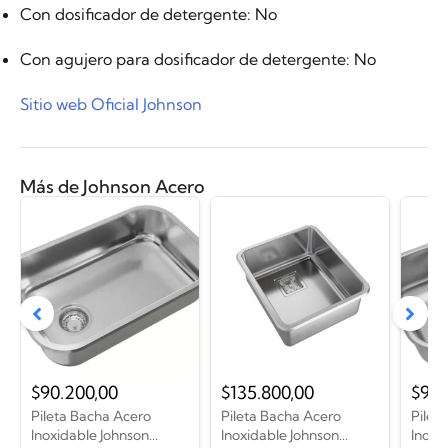
Con dosificador de detergente
: No
Con agujero para dosificador de detergente
: No
Sitio web Oficial Johnson
Más de Johnson Acero
$
90.200,00
$
135.800,00
$
95.
Pileta Bacha Acero
Pileta Bacha Acero
Pilet
Inoxidable Johnson...
Inoxidable Johnson...
Inoxid