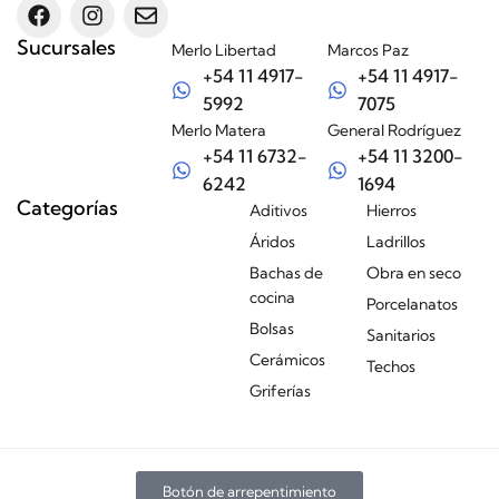
Sucursales
Merlo Libertad
Marcos Paz
+54 11 4917-
+54 11 4917-
5992
7075
Merlo Matera
General Rodríguez
+54 11 6732-
+54 11 3200-
6242
1694
Categorías
Aditivos
Hierros
Áridos
Ladrillos
Bachas de
Obra en seco
cocina
Porcelanatos
Bolsas
Sanitarios
Cerámicos
Techos
Griferías
Botón de arrepentimiento