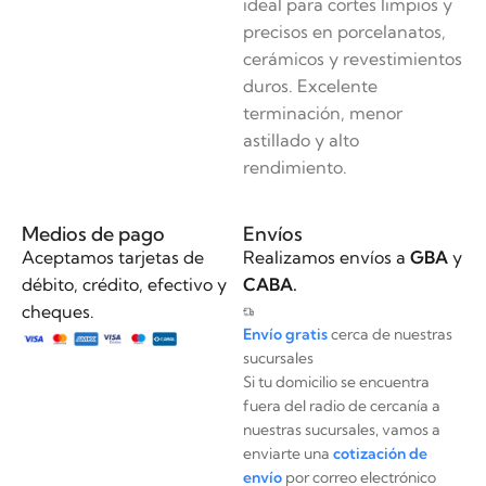
ideal para cortes limpios y
precisos en porcelanatos,
cerámicos y revestimientos
duros. Excelente
terminación, menor
astillado y alto
rendimiento.
Medios de pago
Envíos
Aceptamos tarjetas de
Realizamos envíos a
GBA
y
débito, crédito, efectivo y
CABA.
cheques.
Envío gratis
cerca de nuestras
sucursales
Si tu domicilio se encuentra
fuera del radio de cercanía a
nuestras sucursales, vamos a
enviarte una
cotización de
envío
por correo electrónico