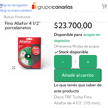
Skip to navigation
Skip to main content
Disco TRF Turbo
Fino Aliafor 4 1/2″
$
23.700,00
porcelanatos
Disponible para
acopio en
depósito
Ofrecemos 90 días de acopio
Stock disponible
Alternative:
-
+
Clickee para agrandar
Añadir al carrito
Lo que tenés que saber de
este producto
Disco TRF Turbo Fino
Aliafor de 4 1/2” (115 mm),