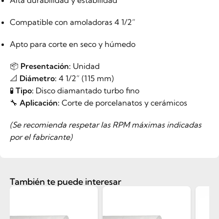
Alta durabilidad y estabilidad
Compatible con amoladoras 4 1/2”
Apto para corte en seco y húmedo
📦
Presentación:
Unidad
📐
Diámetro:
4 1/2” (115 mm)
🧪
Tipo:
Disco diamantado turbo fino
🔧
Aplicación:
Corte de porcelanatos y cerámicos
(Se recomienda respetar las RPM máximas indicadas
por el fabricante)
También te puede interesar