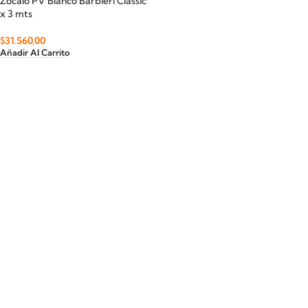
Zocalo PV Blanco Barbieri Classic
x 3 mts
$
31.560,00
Añadir Al Carrito