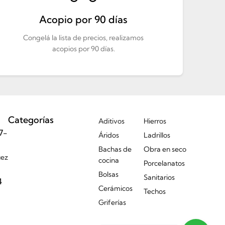
Acopio por 90 días
Congelá la lista de precios, realizamos
acopios por 90 días.
Categorías
Aditivos
Hierros
7-
Áridos
Ladrillos
Bachas de
Obra en seco
uez
cocina
Porcelanatos
Bolsas
Sanitarios
4
Cerámicos
Techos
Griferías