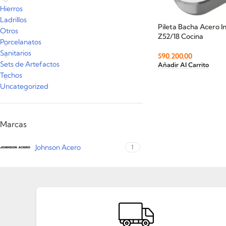
Hierros
Ladrillos
Pileta Bacha Acero I
Otros
Z52/18 Cocina
Porcelanatos
Sanitarios
$
90.200,00
Sets de Artefactos
Añadir Al Carrito
Techos
Uncategorized
Marcas
Johnson Acero
1