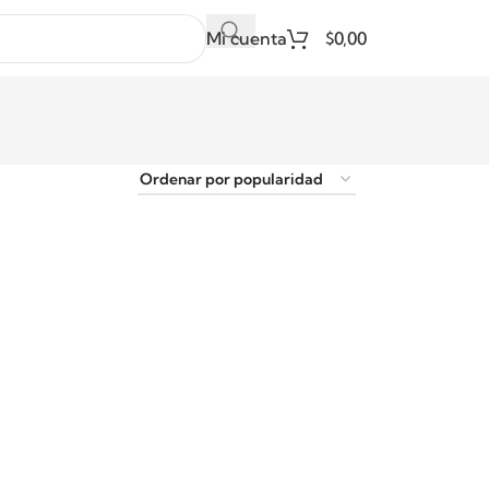
Mi cuenta
$
0,00