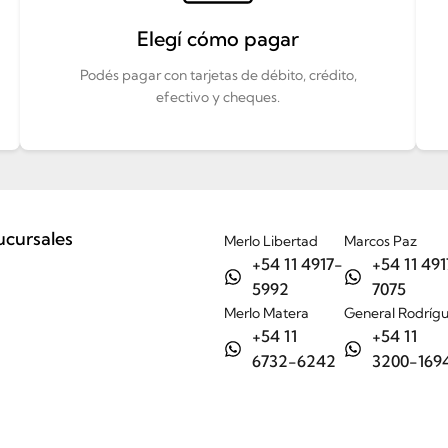
Elegí cómo pagar
Podés pagar con tarjetas de débito, crédito,
efectivo y cheques.
ucursales
Merlo Libertad
Marcos Paz
+54 11 4917-
+54 11 491
5992
7075
Merlo Matera
General Rodríg
+54 11
+54 11
6732-6242
3200-169