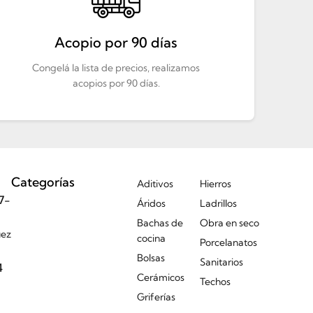
Acopio por 90 días
Congelá la lista de precios, realizamos
acopios por 90 días.
Categorías
Aditivos
Hierros
7-
Áridos
Ladrillos
Bachas de
Obra en seco
uez
cocina
Porcelanatos
Bolsas
Sanitarios
4
Cerámicos
Techos
Griferías