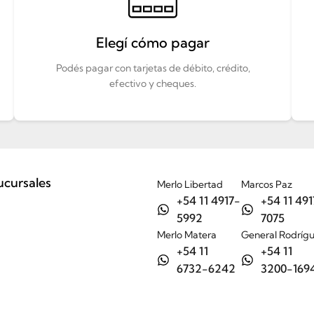
Elegí cómo pagar
Podés pagar con tarjetas de débito, crédito,
efectivo y cheques.
ucursales
Merlo Libertad
Marcos Paz
+54 11 4917-
+54 11 491
5992
7075
Merlo Matera
General Rodríg
+54 11
+54 11
6732-6242
3200-169