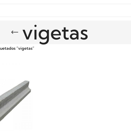
vigetas
uetados “vigetas”