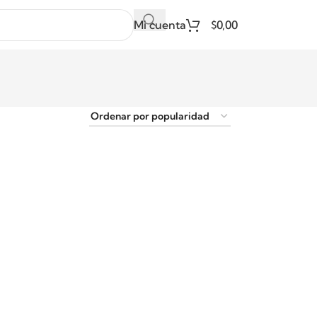
Mi cuenta
$
0,00