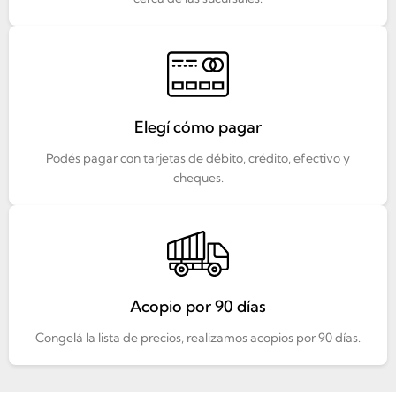
Elegí cómo pagar
Podés pagar con tarjetas de débito, crédito, efectivo y
cheques.
Acopio por 90 días
Congelá la lista de precios, realizamos acopios por 90 días.