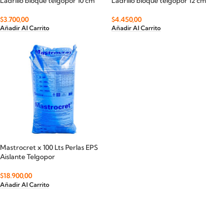
Ladrillo bloque telgopor 10 cm
Ladrillo bloque telgopor 12 cm
$
3.700,00
$
4.450,00
Añadir Al Carrito
Añadir Al Carrito
Mastrocret x 100 Lts Perlas EPS
Aislante Telgopor
$
18.900,00
Añadir Al Carrito