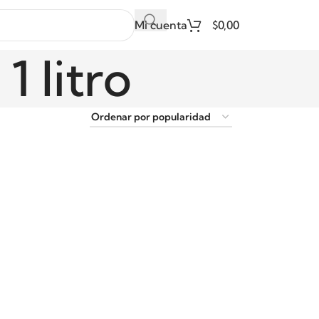
Mi cuenta
$
0,00
1 litro