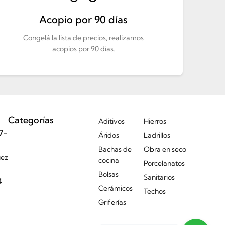
Acopio por 90 días
Congelá la lista de precios, realizamos
acopios por 90 días.
Categorías
Aditivos
Hierros
7-
Áridos
Ladrillos
Bachas de
Obra en seco
uez
cocina
Porcelanatos
Bolsas
Sanitarios
4
Cerámicos
Techos
Griferías