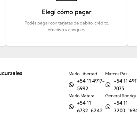
Elegí cómo pagar
Podés pagar con tarjetas de débito, crédito,
efectivo y cheques.
ucursales
Merlo Libertad
Marcos Paz
+54 11 4917-
+54 11 491
5992
7075
Merlo Matera
General Rodríg
+54 11
+54 11
6732-6242
3200-169