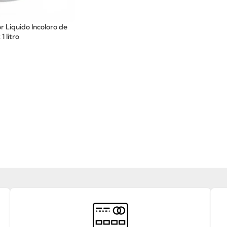
r Liquido Incoloro de
1 litro