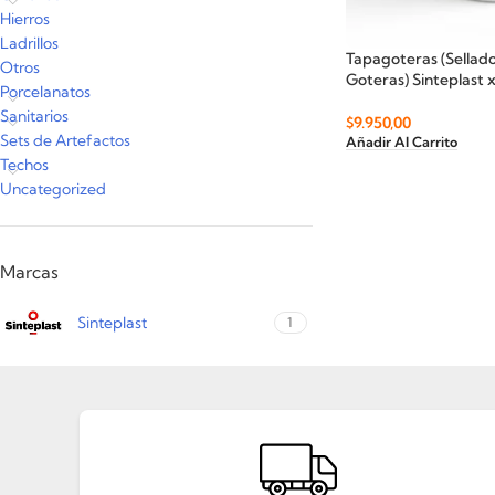
Hierros
Ladrillos
Tapagoteras (Sellado
Otros
Goteras) Sinteplast x 
Porcelanatos
Sanitarios
$
9.950,00
Sets de Artefactos
Añadir Al Carrito
Techos
Uncategorized
Marcas
Sinteplast
1