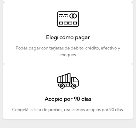
Elegí cómo pagar
Podés pagar con tarjetas de débito, crédito, efectivo y
cheques.
Acopio por 90 días
Congelá la lista de precios, realizamos acopios por 90 días.