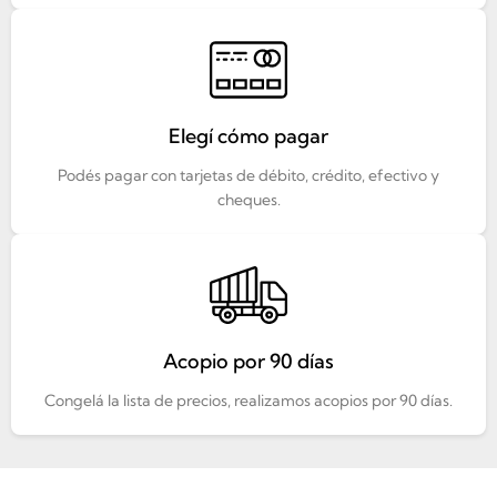
Elegí cómo pagar
Podés pagar con tarjetas de débito, crédito, efectivo y
cheques.
Acopio por 90 días
Congelá la lista de precios, realizamos acopios por 90 días.