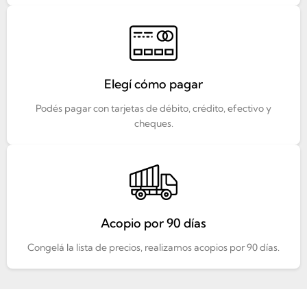
Elegí cómo pagar
Podés pagar con tarjetas de débito, crédito, efectivo y
cheques.
Acopio por 90 días
Congelá la lista de precios, realizamos acopios por 90 días.