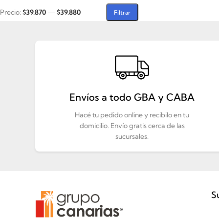
Precio:
$39.870
—
$39.880
Filtrar
Envíos a todo GBA y CABA
Hacé tu pedido online y recibilo en tu
domicilio. Envío gratis cerca de las
sucursales.
S