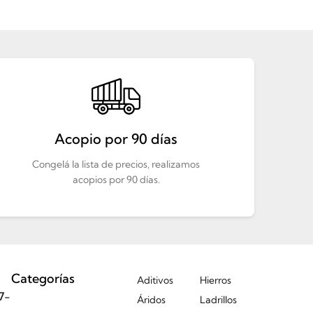
Acopio por 90 días
Congelá la lista de precios, realizamos
acopios por 90 días.
Categorías
Aditivos
Hierros
7-
Áridos
Ladrillos