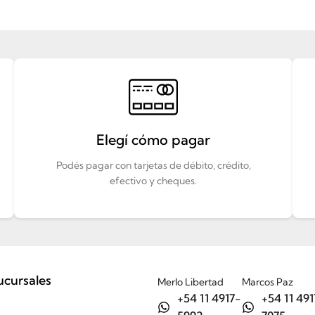
Elegí cómo pagar
Podés pagar con tarjetas de débito, crédito,
efectivo y cheques.
ucursales
Merlo Libertad
Marcos Paz
+54 11 4917-
+54 11 491