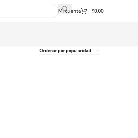
Mi cuenta
$
0,00