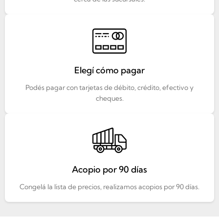
Elegí cómo pagar
Podés pagar con tarjetas de débito, crédito, efectivo y
cheques.
Acopio por 90 días
Congelá la lista de precios, realizamos acopios por 90 días.